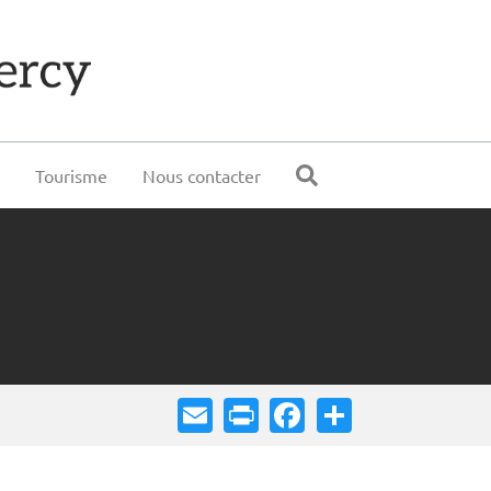
e
Tourisme
Nous contacter
Email
Print
Facebook
Share