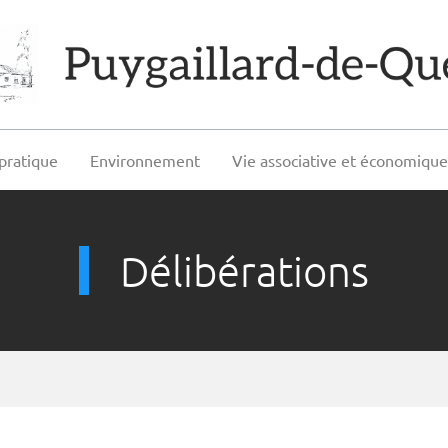
pratique
Environnement
Vie associative et économiqu
Délibérations