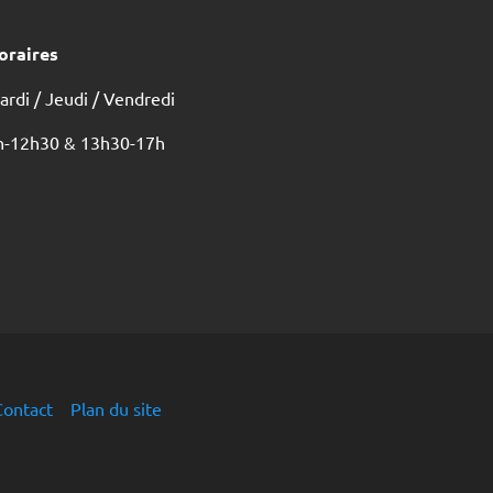
oraires
ardi / Jeudi / Vendredi
h-12h30 & 13h30-17h
Contact
Plan du site