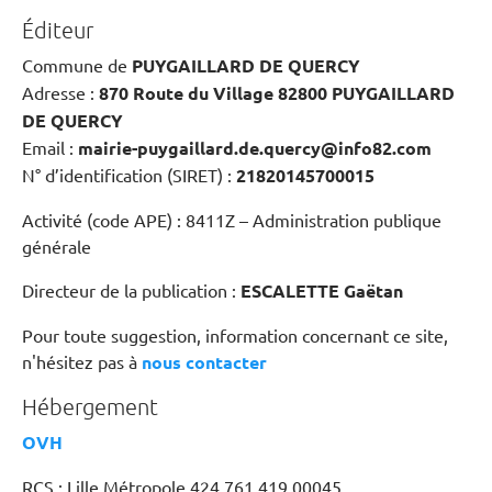
Éditeur
Commune de
PUYGAILLARD DE QUERCY
Adresse :
870 Route du Village 82800 PUYGAILLARD
DE QUERCY
Email :
mairie-puygaillard.de.quercy@info82.com
N° d’identification (SIRET) :
21820145700015
Activité (code APE) : 8411Z – Administration publique
générale
Directeur de la publication :
ESCALETTE Gaëtan
Pour toute suggestion, information concernant ce site,
n'hésitez pas à
nous contacter
Hébergement
OVH
RCS : Lille Métropole 424 761 419 00045