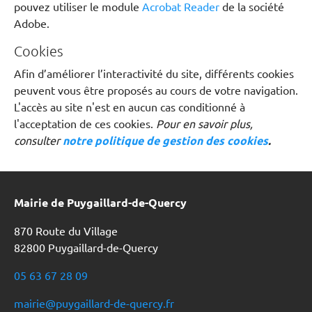
pouvez utiliser le module
Acrobat Reader
de la société
Adobe.
Cookies
Afin d’améliorer l’interactivité du site, différents cookies
peuvent vous être proposés au cours de votre navigation.
L'accès au site n'est en aucun cas conditionné à
l'acceptation de ces cookies.
Pour en savoir plus,
consulter
notre politique de gestion des cookies
.
Mairie de Puygaillard-de-Quercy
870 Route du Village
82800 Puygaillard-de-Quercy
05 63 67 28 09
mairie@puygaillard-de-quercy.fr