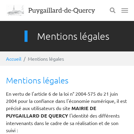
Aller au contenu principal
Panneau de gestion des cookies
Mentions légales
Vous êtes ici:
Accueil
Mentions légales
Mentions légales
En vertu de l'article 6 de la loi n° 2004-575 du 21 juin
2004 pour la confiance dans l'économie numérique, il est
précisé aux utilisateurs du site
MAIRIE DE
PUYGAILLARD DE QUERCY
l'identité des différents
intervenants dans le cadre de sa réalisation et de son
suivi :